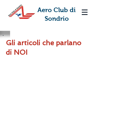
Aero Club di
Sondrio
Gli articoli che parlano
di NOI