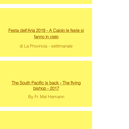
Festa dell'Aria 2018 - A Caiolo le feste si
fanno in cielo
di La Provincia - settimanale
The South Pacific is back -
The flying
bishop - 2017
By Fr. Mel Hemann