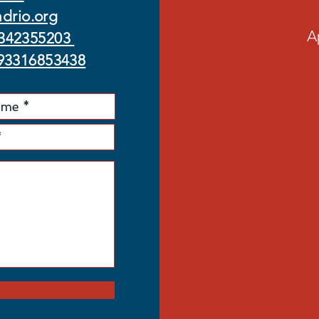
drio.org
A
342355203
93316853438