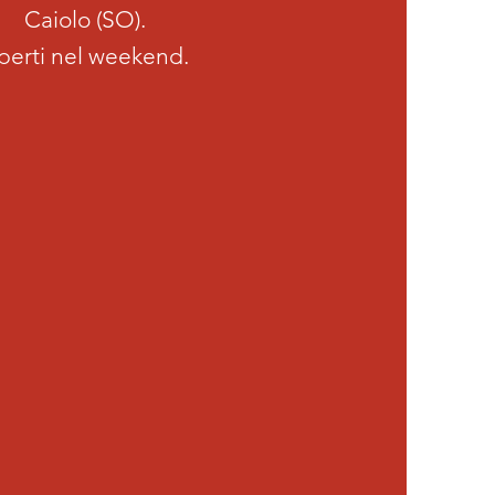
Caiolo (SO).
perti nel weekend.