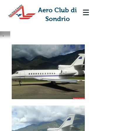
Aero Club di
Sondrio